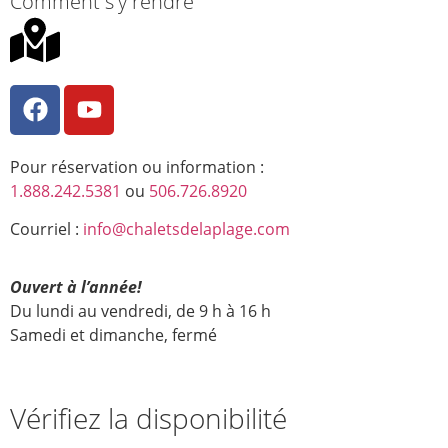
Comment s'y rendre
Pour réservation ou information :
1.888.242.5381
ou
506.726.8920
Courriel :
info@chaletsdelaplage.com
Ouvert à l’année!
Du lundi au vendredi, de 9 h à 16 h
Samedi et dimanche, fermé
Vérifiez la disponibilité