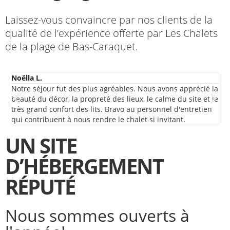
Laissez-vous convaincre par nos clients de la
qualité de l’expérience offerte par Les Chalets
de la plage de Bas-Caraquet.
Noëlla L.
De
Notre séjour fut des plus agréables. Nous avons apprécié la
On
beauté du décor, la propreté des lieux, le calme du site et le
sé
très grand confort des lits. Bravo au personnel d'entretien
cha
qui contribuent à nous rendre le chalet si invitant.
UN SITE
D’HÉBERGEMENT
RÉPUTÉ
Nous sommes ouverts à