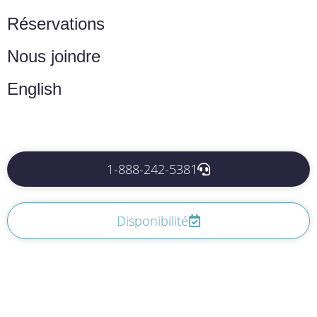
Réservations
Nous joindre
English
1-888-242-5381
Disponibilité