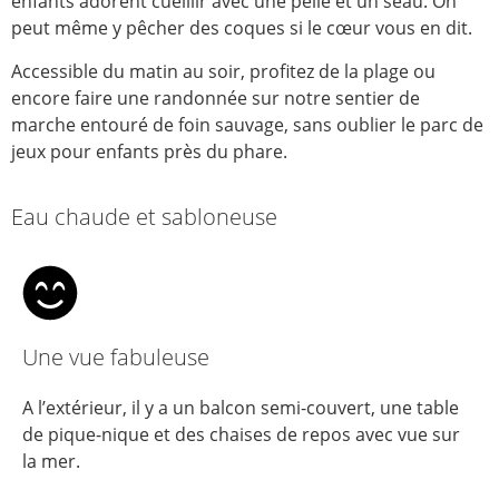
enfants adorent cueillir avec une pelle et un seau. On
peut même y pêcher des coques si le cœur vous en dit.
Accessible du matin au soir, profitez de la plage ou
encore faire une randonnée sur notre sentier de
marche entouré de foin sauvage, sans oublier le parc de
jeux pour enfants près du phare.
Eau chaude et sabloneuse
Une vue fabuleuse
A l’extérieur, il y a un balcon semi-couvert, une table
de pique-nique et des chaises de repos avec vue sur
la mer.