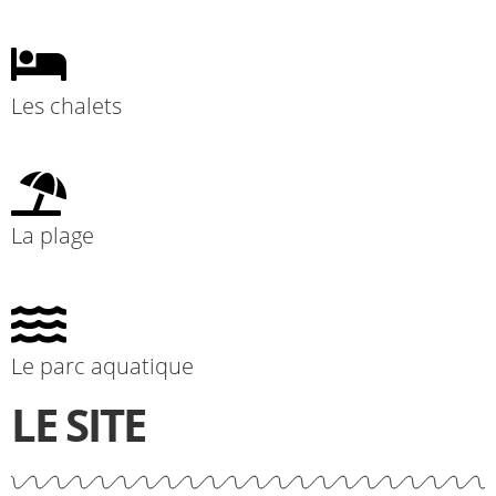
Les chalets
La plage
Le parc aquatique
LE SITE