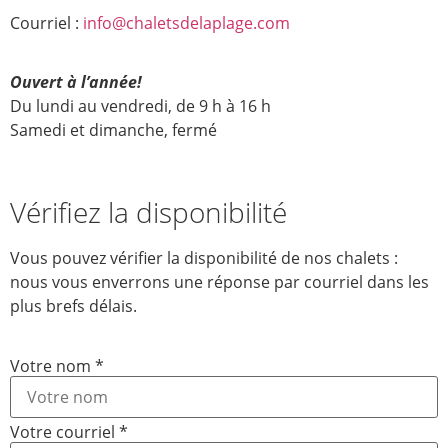
Courriel :
info@chaletsdelaplage.com
Ouvert à l’année!
Du lundi au vendredi, de 9 h à 16 h
Samedi et dimanche, fermé
Vérifiez la disponibilité
Vous pouvez vérifier la disponibilité de nos chalets :
nous vous enverrons une réponse par courriel dans les
plus brefs délais.
Choisir
Votre nom
*
Nombre
départ
Votre courriel
*