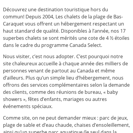
Découvrez une destination touristique hors du
commun! Depuis 2004, Les chalets de la plage de Bas-
Caraquet vous offrent un hébergement respectant un
haut standard de qualité. Disponibles à l’année, nos 17
superbes chalets se sont mérités une cote de 4 ½ étoiles
dans le cadre du programme Canada Select.
Nous visiter, c’est nous adopter. C’est pourquoi notre
site chaleureux accueille à chaque année des milliers de
personnes venant de partout au Canada et même
d’ailleurs. Plus qu’un simple lieu d’hébergement, nous
offrons des services complémentaires selon la demande
des clients, comme des réunions de bureau, « baby
showers », fêtes d’enfants, mariages ou autres
événements spéciaux.
Comme site, on ne peut demander mieux : parc de jeux,
plage de sable et d’eau chaude, chaises d’ensoleillement,
ainsi qu’un superbe parc aquatique (le seul dans la